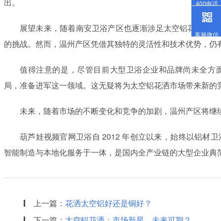
出。
400电话
展望未来，随着南安卫浴产区也逐渐涉足太空铝花洒生产
客服微信
的挑战。然而，温州产区凭借其独特的灵活性和技术优势
值得注意的是，尽管目前大型卫浴企业和品牌尚未全方
局，准备进军这一领域。这无疑将为太空铝花洒市场带来新的竞
未来，随着市场的不断变化和竞争的加剧，温州产区将继
葫芦娃视频官网卫浴自 2012 年创立以来，始终以铝材卫浴葫
智能制造与本地化服务于一体，是国内全产业链的大型企业典范
上一篇：
花洒太空铝好还是铜好？
下一篇：
‌太空铝花洒：市场新星，未来可期？‌