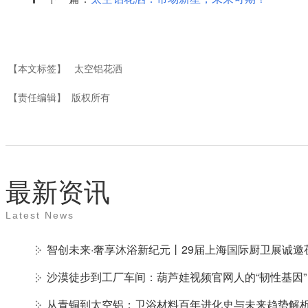
【本文标签】
太空铝花洒
【责任编辑】
版权所有
最新资讯
Latest News
智创未来·奢享沐浴新纪元丨29届上海国际厨卫展诚邀
沙漠徒步到工厂车间：葫芦娃视频官网人的“韧性基因”
从青铜到太空铝：卫浴材料百年进化史与未来趋势解