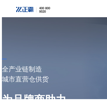
400 800
9520
全产业链制造
城市直营仓供货
为品牌商助力