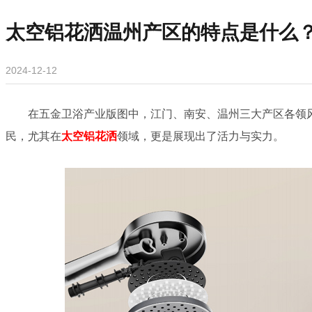
太空铝花洒温州产区的特点是什么
2024-12-12
在五金卫浴产业版图中，江门、南安、温州三大产区各领风
民，尤其在
太空铝花洒
领域，更是展现出了活力与实力。